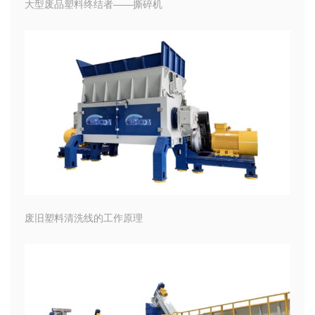
大型废品塑料终结者——撕碎机
废旧塑料清洗线的工作原理