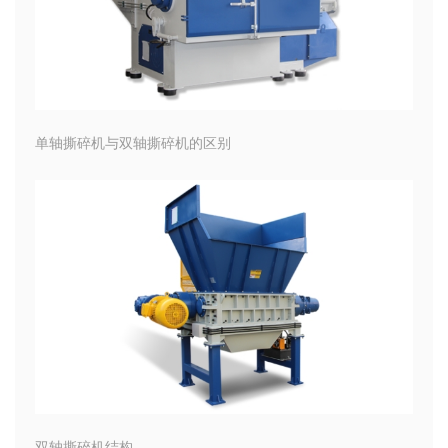
单轴撕碎机与双轴撕碎机的区别
双轴撕碎机结构