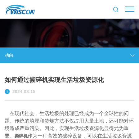
动向
如何通过撕碎机实现生活垃圾资源化
2024-08-15
在现代社会，生活垃圾的处理已经成为一个全球性的问
题。传统的填埋和焚烧方法不仅占用大量土地，还可能对环
境造成严重污染。因此，实现生活垃圾资源化显得尤为重
要。
作为一种高效的破碎设备，可以在生活垃圾资源
撕碎机