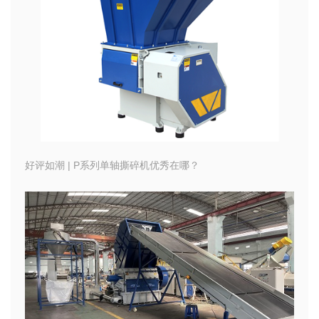
好评如潮 | P系列单轴撕碎机优秀在哪？