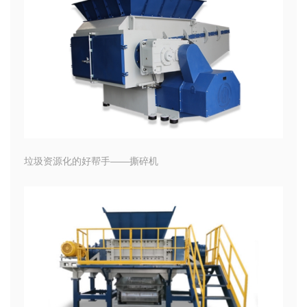
垃圾资源化的好帮手——撕碎机