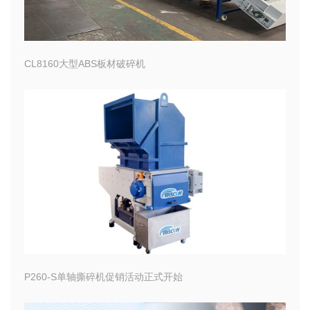
CL8160大型ABS板材破碎机
P260-S单轴撕碎机促销活动正式开始