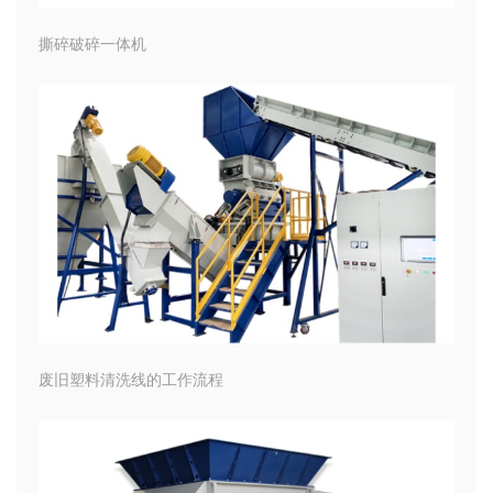
撕碎破碎一体机
废旧塑料清洗线的工作流程