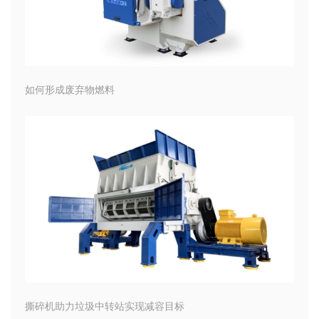
如何形成废弃物燃料
撕碎机助力垃圾中转站实现减容目标