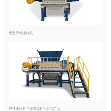
小型双轴撕碎机
单轴撕碎机与双轴撕碎机的优异点