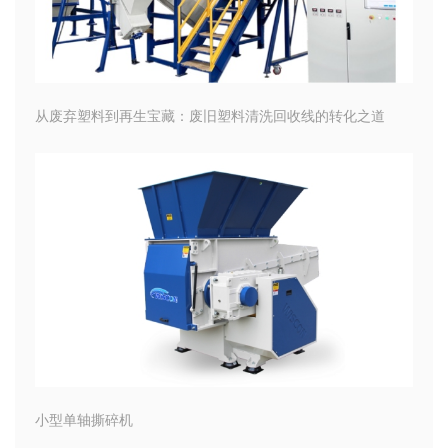
从废弃塑料到再生宝藏：废旧塑料清洗回收线的转化之道
小型单轴撕碎机