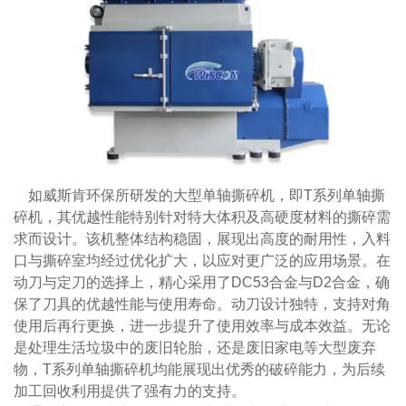
如威斯肯环保所研发的大型单轴撕碎机，即T系列单轴撕
碎机，其优越性能特别针对特大体积及高硬度材料的撕碎需
求而设计。该机整体结构稳固，展现出高度的耐用性，入料
口与撕碎室均经过优化扩大，以应对更广泛的应用场景。在
动刀与定刀的选择上，精心采用了DC53合金与D2合金，确
保了刀具的优越性能与使用寿命。动刀设计独特，支持对角
使用后再行更换，进一步提升了使用效率与成本效益。无论
是处理生活垃圾中的废旧轮胎，还是废旧家电等大型废弃
物，T系列单轴撕碎机均能展现出优秀的破碎能力，为后续
加工回收利用提供了强有力的支持。