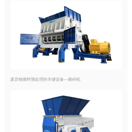
废弃物燃料预处理的关键设备—撕碎机