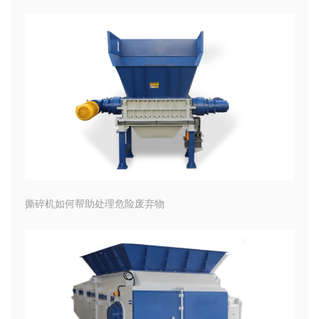
撕碎机如何帮助处理危险废弃物