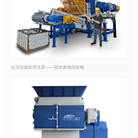
生活垃圾处理克星——固体废物回收线