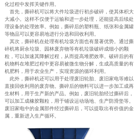
化过程中发挥关键作用。
首先，撕碎机可以将大件垃圾进行初步破碎，使其体积大
大减小。这样不仅便于运输和进一步处理，还能提高后续处
理设备的处理效率。例如，撕碎后的塑料瓶、纸张和金属罐
等物品可以更容易地进行分选和回收利用。
其次，撕碎机在处理有机垃圾方面也有显著优势。通过撕
碎机将厨余垃圾、园林废弃物等有机垃圾破碎成细小的颗
粒，可以加速其降解过程，从而提高堆肥效率。破碎后的有
机物料在堆肥过程中更容易被微生物分解，生成高质量的有
机肥料，用于农业生产，实现资源的循环利用。
此外，撕碎机还可以用于处理废旧轮胎、废旧家电等难以
直接回收利用的废弃物。撕碎后的物料可以进一步加工成再
生材料，用于生产新的产品。例如，废旧轮胎经过撕碎后，
可以加工成橡胶颗粒，用于铺设运动场地、生产防滑垫等。
废旧家电中的金属部件经过撕碎后，可以提取出有价值的金
属，重新进入生产循环。