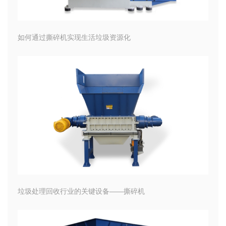
如何通过撕碎机实现生活垃圾资源化
垃圾处理回收行业的关键设备——撕碎机