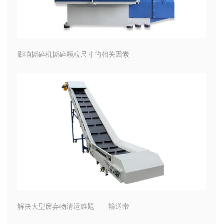
影响撕碎机撕碎颗粒尺寸的相关因素
解决大型废弃物清运难题——输送带