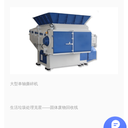
大型单轴撕碎机
生活垃圾处理克星——固体废物回收线