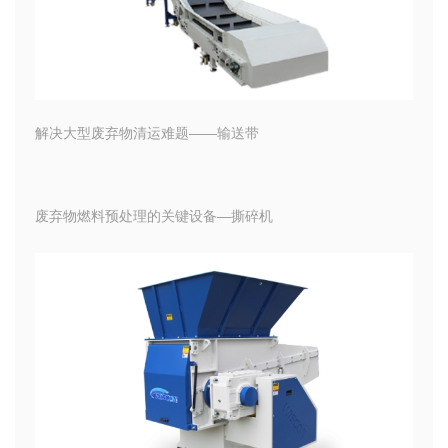
解决大型废弃物清运难题——输送带
废弃物燃料预处理的关键设备—撕碎机