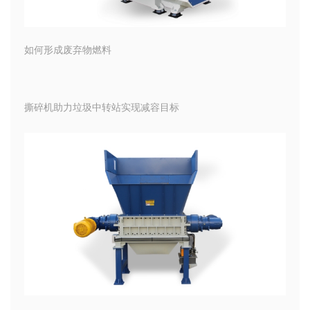
如何形成废弃物燃料
撕碎机助力垃圾中转站实现减容目标