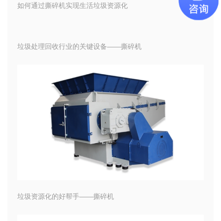
如何通过撕碎机实现生活垃圾资源化
垃圾处理回收行业的关键设备——撕碎机
垃圾资源化的好帮手——撕碎机