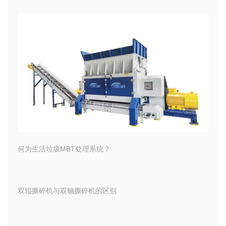
何为生活垃圾MBT处理系统？
双辊撕碎机与双轴撕碎机的区别