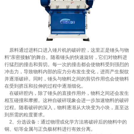
原料通过进料口进入锤片机的破碎腔，这里正是锤头与物
料“亲密接触”的舞台。随着锤头的快速旋转，它们对物料进
行猛烈的撞击和剪切。每一次的撞击都会使物料受到强烈的
冲击力，导致物料内部的应力分布发生变化，进而产生裂纹
并逐渐破碎。同时，锤头与物料之间的剪切作用也会使物料
在受到挤压和拉伸的过程中逐渐细化。
在破碎腔内，除了锤头的直接作用外，物料之间还会发生
相互碰撞和摩擦。这种自破碎现象会进一步加速物料的破碎
过程。随着破碎的深入，物料逐渐从大块变为小块，直至达
到所需的粒度要求。
2、分选设备：通过物理或化学方法将破碎后的物料中的
铜、铝等金属与正负极材料进行有效分离。