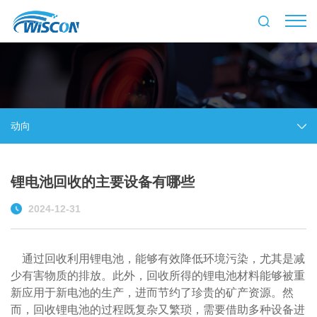
动向
锂电池回收的主要设备有哪些
2024-12-31
通过回收利用锂电池，能够有效降低环境污染，尤其是减
少有害物质的排放。此外，回收所得的锂电池材料能够被重
新应用于新电池的生产，进而节约了珍贵的矿产资源。然
而，回收锂电池的过程既复杂又繁琐，需要借助多种设备进