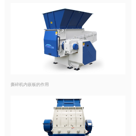
撕碎机内嵌板的作用