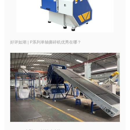
好评如潮 | P系列单轴撕碎机优秀在哪？