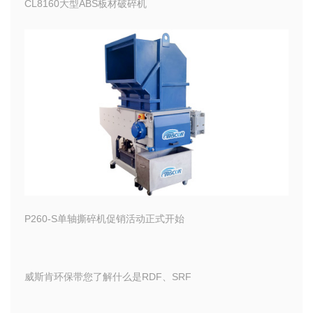
CL8160大型ABS板材破碎机
P260-S单轴撕碎机促销活动正式开始
威斯肯环保带您了解什么是RDF、SRF