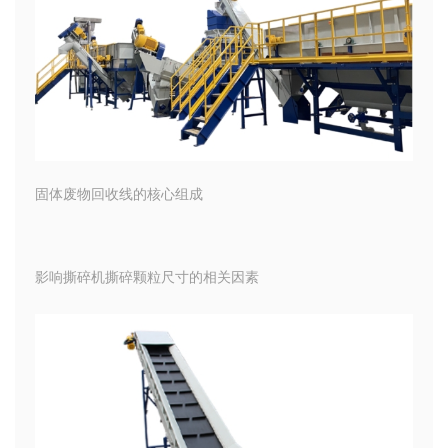
固体废物回收线的核心组成
影响撕碎机撕碎颗粒尺寸的相关因素