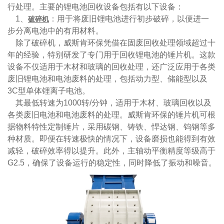
行处理。主要的锂电池回收设备包括有以下设备：
1、
：用于将废旧锂电池进行初步破碎，以便进一
破碎机
步分离电池中的有用材料。
除了破碎机，威斯肯环保凭借在固废回收处理领域超过十
年的经验，特别研发了专门用于回收锂电池的锤片机。这款
设备不仅适用于木材和玻璃的回收处理，还广泛应用于各类
废旧锂电池和电池废料的处理，包括动力型、储能型以及
3C型单体锂离子电池。
其最低转速为1000转/分钟，适用于木材、玻璃回收以及
各类废旧电池和电池废料的处理。威斯肯环保的锤片机可根
据物料特性定制锤片，采用碳钢、铸铁、悍达钢、钨钢等多
种材质。即便在转速极快的情况下，设备磨损也能得到有效
减轻，破碎效率得以提升。此外，主轴动平衡精度等级高于
G2.5，确保了设备运行的稳定性，同时降低了振动和噪音。