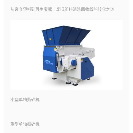
从废弃塑料到再生宝藏：废旧塑料清洗回收线的转化之道
小型单轴撕碎机
重型单轴撕碎机