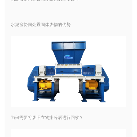
水泥窑协同处置固体废物的优势
为何需要将废旧衣物撕碎后进行回收？