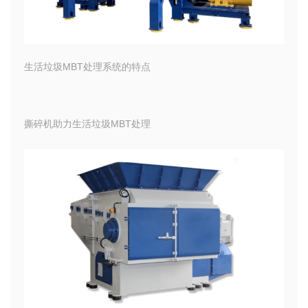
生活垃圾MBT处理系统的特点
撕碎机助力生活垃圾MBT处理