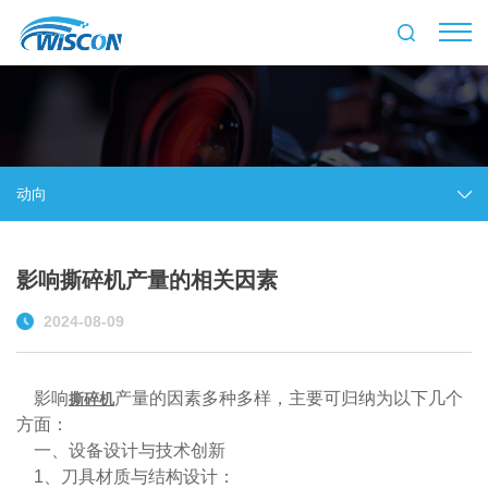
动向
影响撕碎机产量的相关因素
2024-08-09
影响
产量的因素多种多样，主要可归纳为以下几个
撕碎机
方面：
一、设备设计与技术创新
1、刀具材质与结构设计：