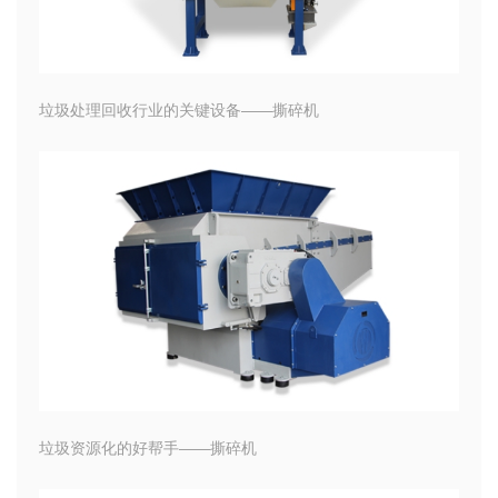
垃圾处理回收行业的关键设备——撕碎机
垃圾资源化的好帮手——撕碎机