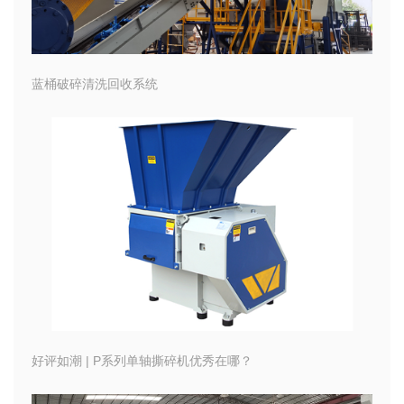
蓝桶破碎清洗回收系统
好评如潮 | P系列单轴撕碎机优秀在哪？