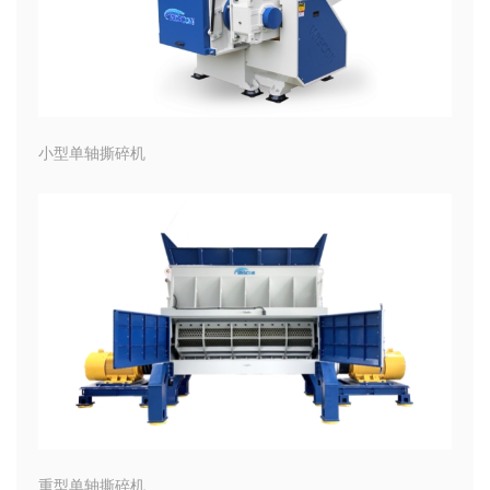
小型单轴撕碎机
重型单轴撕碎机