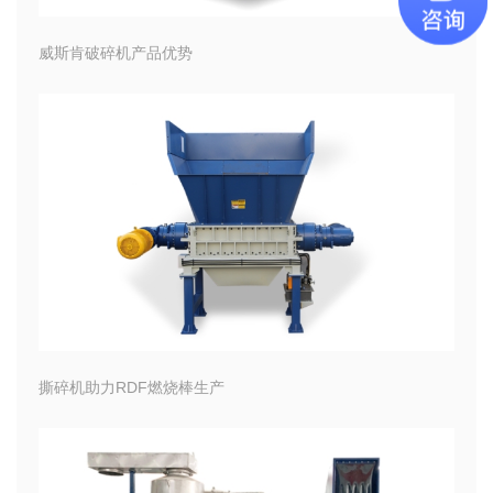
威斯肯破碎机产品优势
撕碎机助力RDF燃烧棒生产