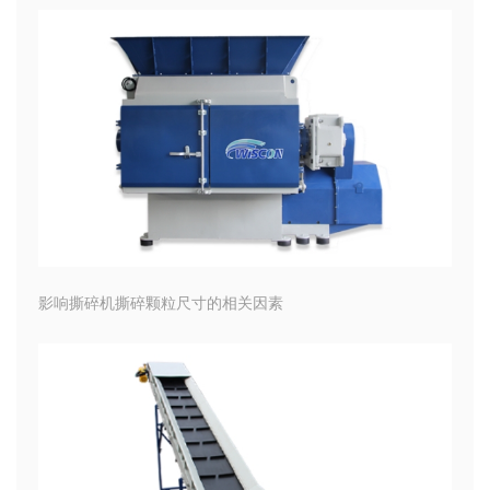
影响撕碎机撕碎颗粒尺寸的相关因素