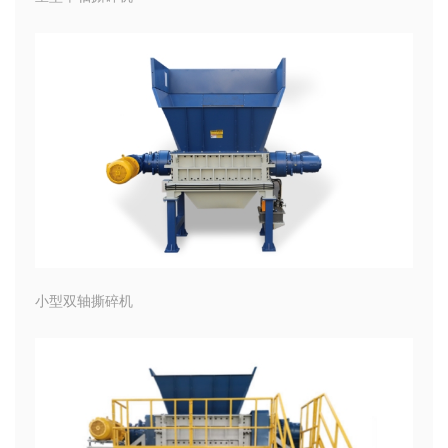
小型双轴撕碎机