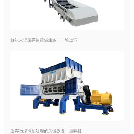
解决大型废弃物清运难题——输送带
废弃物燃料预处理的关键设备—撕碎机