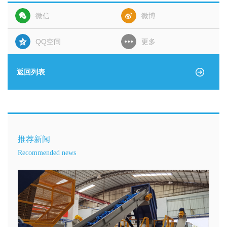
微信
微博
QQ空间
更多
返回列表
推荐新闻
Recommended news