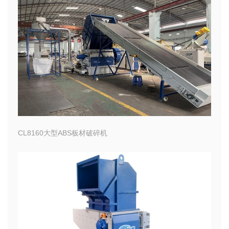
CL8160大型ABS板材破碎机