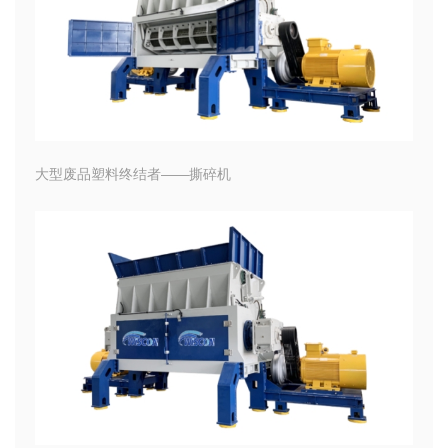
大型废品塑料终结者——撕碎机