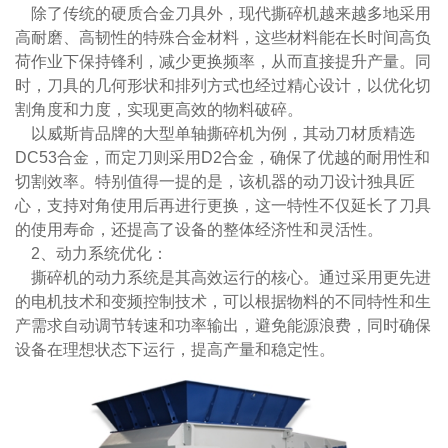
除了传统的硬质合金刀具外，现代撕碎机越来越多地采用
高耐磨、高韧性的特殊合金材料，这些材料能在长时间高负
荷作业下保持锋利，减少更换频率，从而直接提升产量。同
时，刀具的几何形状和排列方式也经过精心设计，以优化切
割角度和力度，实现更高效的物料破碎。
以威斯肯品牌的大型单轴撕碎机为例，其动刀材质精选
DC53合金，而定刀则采用D2合金，确保了优越的耐用性和
切割效率。特别值得一提的是，该机器的动刀设计独具匠
心，支持对角使用后再进行更换，这一特性不仅延长了刀具
的使用寿命，还提高了设备的整体经济性和灵活性。
2、动力系统优化：
撕碎机的动力系统是其高效运行的核心。通过采用更先进
的电机技术和变频控制技术，可以根据物料的不同特性和生
产需求自动调节转速和功率输出，避免能源浪费，同时确保
设备在理想状态下运行，提高产量和稳定性。