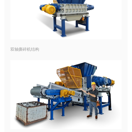
双轴撕碎机结构