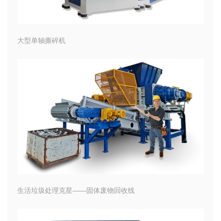
大型单轴撕碎机
生活垃圾处理克星——固体废物回收线