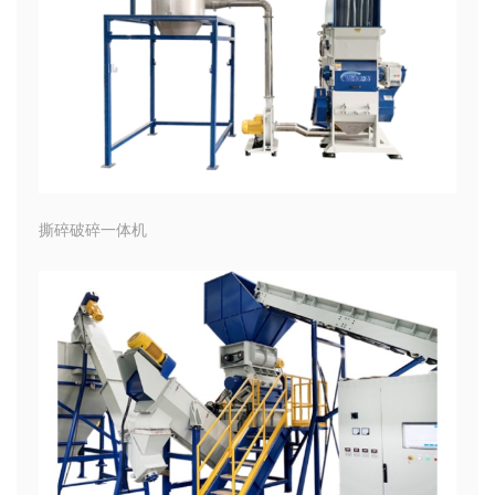
撕碎破碎一体机