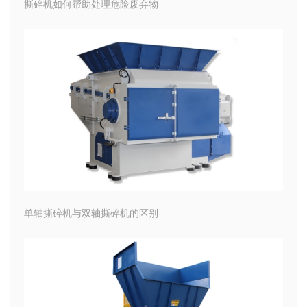
撕碎机如何帮助处理危险废弃物
单轴撕碎机与双轴撕碎机的区别