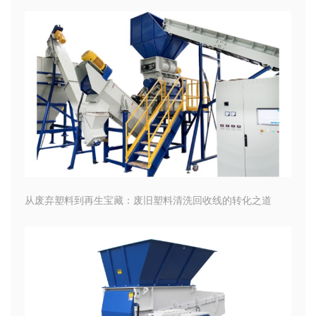
从废弃塑料到再生宝藏：废旧塑料清洗回收线的转化之道