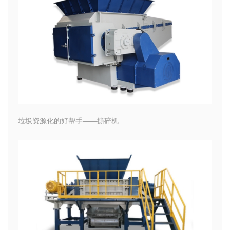
垃圾资源化的好帮手——撕碎机