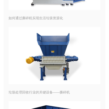
如何通过撕碎机实现生活垃圾资源化
垃圾处理回收行业的关键设备——撕碎机