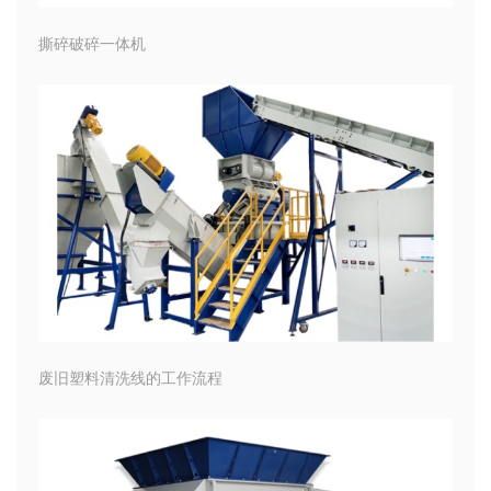
撕碎破碎一体机
废旧塑料清洗线的工作流程