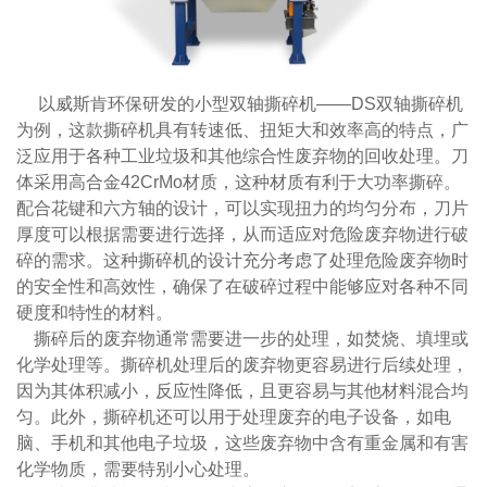
以威斯肯环保研发的小型双轴撕碎机——DS双轴撕碎机
为例，这款撕碎机具有转速低、扭矩大和效率高的特点，广
泛应用于各种工业垃圾和其他综合性废弃物的回收处理。刀
体采用高合金42CrMo材质，这种材质有利于大功率撕碎。
配合花键和六方轴的设计，可以实现扭力的均匀分布，刀片
厚度可以根据需要进行选择，从而适应对危险废弃物进行破
碎的需求。这种撕碎机的设计充分考虑了处理危险废弃物时
的安全性和高效性，确保了在破碎过程中能够应对各种不同
硬度和特性的材料。
撕碎后的废弃物通常需要进一步的处理，如焚烧、填埋或
化学处理等。撕碎机处理后的废弃物更容易进行后续处理，
因为其体积减小，反应性降低，且更容易与其他材料混合均
匀。此外，撕碎机还可以用于处理废弃的电子设备，如电
脑、手机和其他电子垃圾，这些废弃物中含有重金属和有害
化学物质，需要特别小心处理。