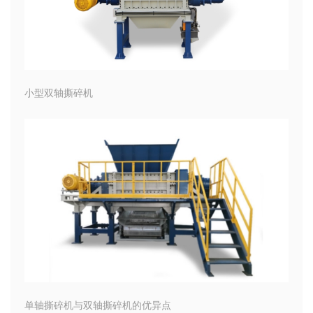
小型双轴撕碎机
单轴撕碎机与双轴撕碎机的优异点