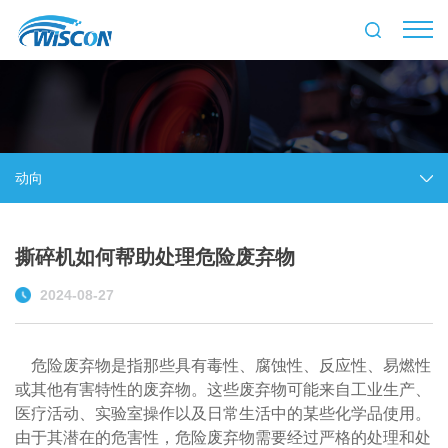
动向
撕碎机如何帮助处理危险废弃物
2024-08-27
危险废弃物是指那些具有毒性、腐蚀性、反应性、易燃性
或其他有害特性的废弃物。这些废弃物可能来自工业生产、
医疗活动、实验室操作以及日常生活中的某些化学品使用。
由于其潜在的危害性，危险废弃物需要经过严格的处理和处