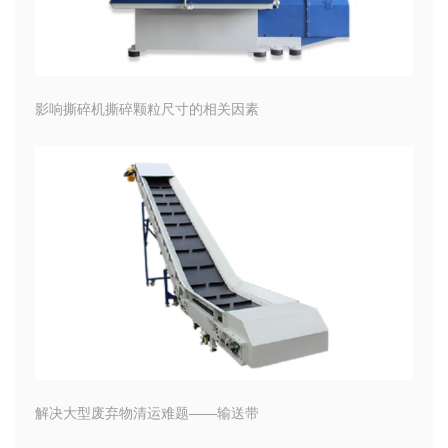
影响撕碎机撕碎颗粒尺寸的相关因素
解决大型废弃物清运难题——输送带