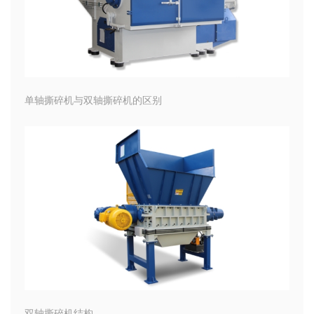
单轴撕碎机与双轴撕碎机的区别
双轴撕碎机结构