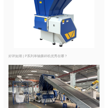
好评如潮 | P系列单轴撕碎机优秀在哪？