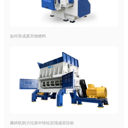
如何形成废弃物燃料
撕碎机助力垃圾中转站实现减容目标