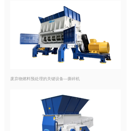
废弃物燃料预处理的关键设备—撕碎机