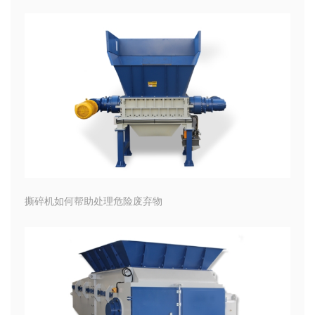
撕碎机如何帮助处理危险废弃物