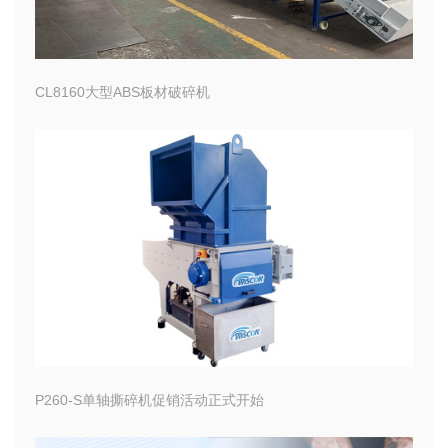
CL8160大型ABS板材破碎机
P260-S单轴撕碎机促销活动正式开始