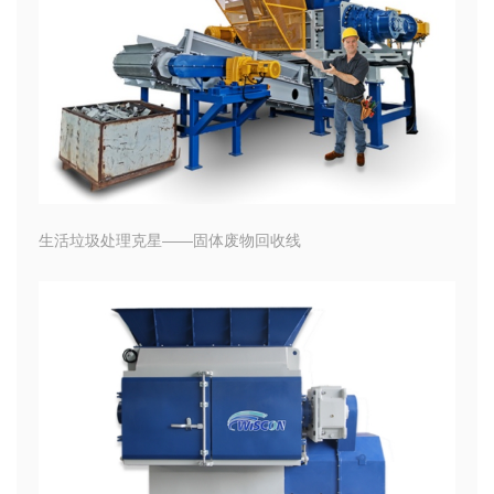
生活垃圾处理克星——固体废物回收线