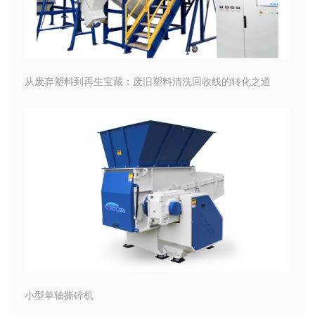
从废弃塑料到再生宝藏：废旧塑料清洗回收线的转化之道
小型单轴撕碎机