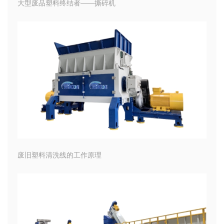
大型废品塑料终结者——撕碎机
废旧塑料清洗线的工作原理