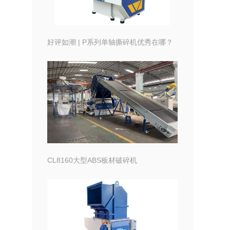
好评如潮 | P系列单轴撕碎机优秀在哪？
CL8160大型ABS板材破碎机