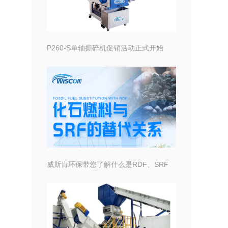
P260-S单轴撕碎机促销活动正式开始
威斯肯环保带您了解什么是RDF、SRF