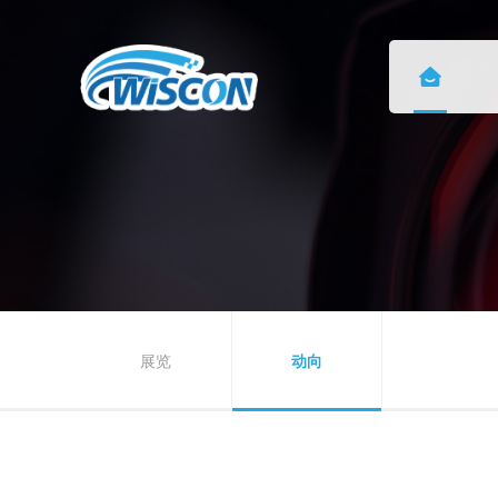
展览
动向