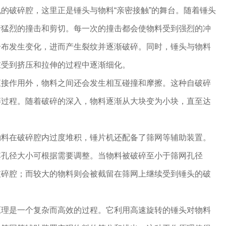
的破碎腔，这里正是锤头与物料“亲密接触”的舞台。随着锤头
行猛烈的撞击和剪切。每一次的撞击都会使物料受到强烈的冲
分布发生变化，进而产生裂纹并逐渐破碎。同时，锤头与物料
在受到挤压和拉伸的过程中逐渐细化。
接作用外，物料之间还会发生相互碰撞和摩擦。这种自破碎
碎过程。随着破碎的深入，物料逐渐从大块变为小块，直至达
料在破碎腔内过度堆积，锤片机还配备了筛网等辅助装置。
其孔径大小可根据需要调整。当物料被破碎至小于筛网孔径
破碎腔；而较大的物料则会被截留在筛网上继续受到锤头的破
理是一个复杂而高效的过程。它利用高速旋转的锤头对物料