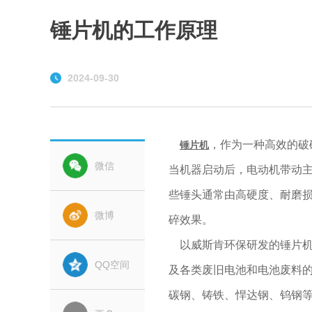
锤片机的工作原理
2024-09-30
，作为一种高效的破
锤片机
微信
当机器启动后，电动机带动
些锤头通常由高硬度、耐磨
微博
碎效果。
以威斯肯环保研发的锤片机为
QQ空间
及各类废旧电池和电池废料
碳钢、铸铁、悍达钢、钨钢