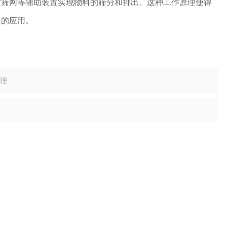
过筛网等辅助装置实现物料的筛分和排出。这种工作原理使得
泛的应用。
理