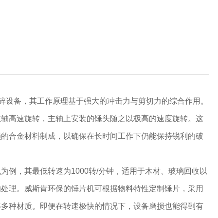
碎设备，其工作原理基于强大的冲击力与剪切力的综合作用。
主轴高速旋转，主轴上安装的锤头随之以极高的速度旋转。这
损的合金材料制成，以确保在长时间工作下仍能保持锐利的破
例，其最低转速为1000转/分钟，适用于木材、玻璃回收以
的处理。威斯肯环保的锤片机可根据物料特性定制锤片，采用
等多种材质。即便在转速极快的情况下，设备磨损也能得到有