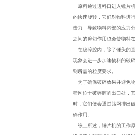
原料通过进料口进入锤片机
的快速旋转，它们对物料进
击力，导致物料内部的应力
之间的剪切作用也会使物料
在破碎腔内，除了锤头的直
现象会进一步加速物料的破
到所需的粒度要求。
为了确保破碎效果并避免物
筛网位于破碎腔的出口处，
时，它们便会通过筛网排出
碎作用。
综上所述，锤片机的工作原