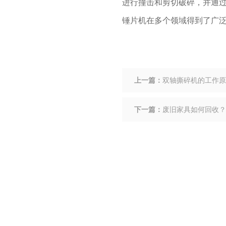
进行撞击和剪切破碎，并通
锤片机在多个领域得到了广
上一篇：
双轴撕碎机的工作原
下一篇：
废旧家具如何回收？