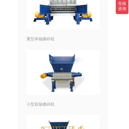
重型单轴撕碎机
小型双轴撕碎机