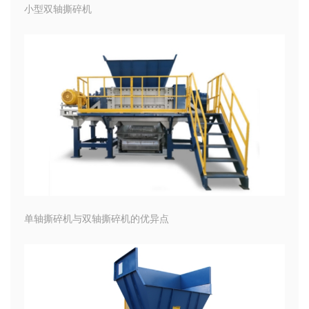
小型双轴撕碎机
单轴撕碎机与双轴撕碎机的优异点