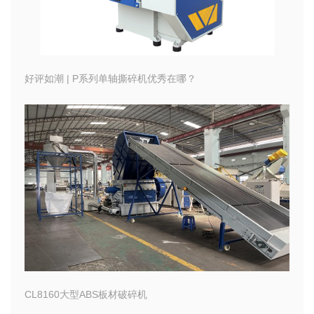
好评如潮 | P系列单轴撕碎机优秀在哪？
CL8160大型ABS板材破碎机