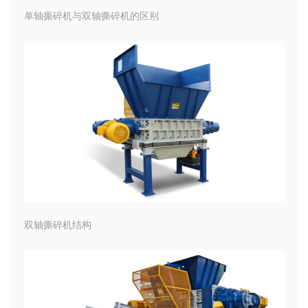
单轴撕碎机与双轴撕碎机的区别
双轴撕碎机结构