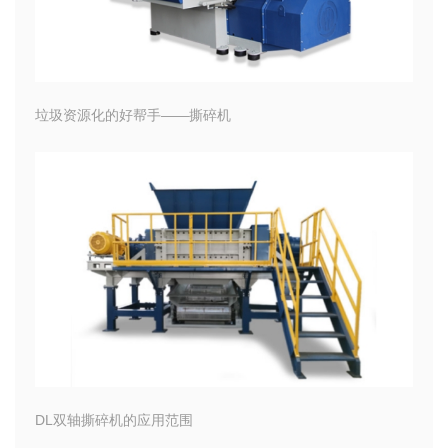
垃圾资源化的好帮手——撕碎机
DL双轴撕碎机的应用范围