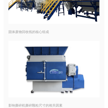
固体废物回收线的核心组成
影响撕碎机撕碎颗粒尺寸的相关因素