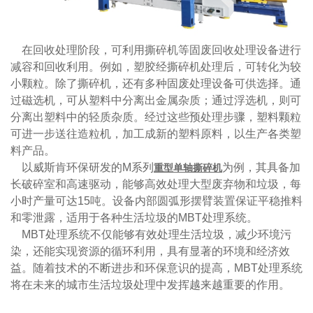
在回收处理阶段，可利用撕碎机等固废回收处理设备进行
减容和回收利用。例如，塑胶经撕碎机处理后，可转化为较
小颗粒。除了撕碎机，还有多种固废处理设备可供选择。通
过磁选机，可从塑料中分离出金属杂质；通过浮选机，则可
分离出塑料中的轻质杂质。经过这些预处理步骤，塑料颗粒
可进一步送往造粒机，加工成新的塑料原料，以生产各类塑
料产品。
以威斯肯环保研发的M系列
为例，其具备加
重型单轴撕碎机
长破碎室和高速驱动，能够高效处理大型废弃物和垃圾，每
小时产量可达15吨。设备内部圆弧形摆臂装置保证平稳推料
和零泄露，适用于各种生活垃圾的MBT处理系统。
MBT处理系统不仅能够有效处理生活垃圾，减少环境污
染，还能实现资源的循环利用，具有显著的环境和经济效
益。随着技术的不断进步和环保意识的提高，MBT处理系统
将在未来的城市生活垃圾处理中发挥越来越重要的作用。