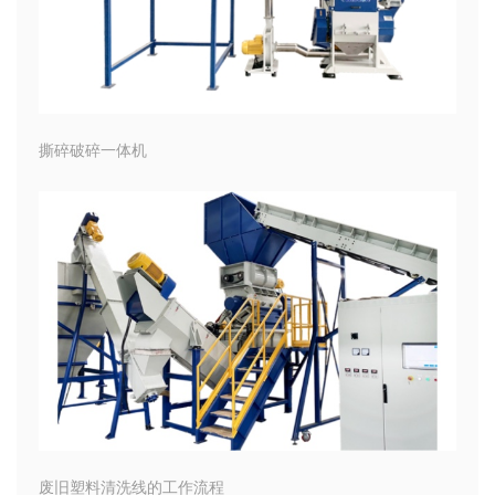
撕碎破碎一体机
废旧塑料清洗线的工作流程