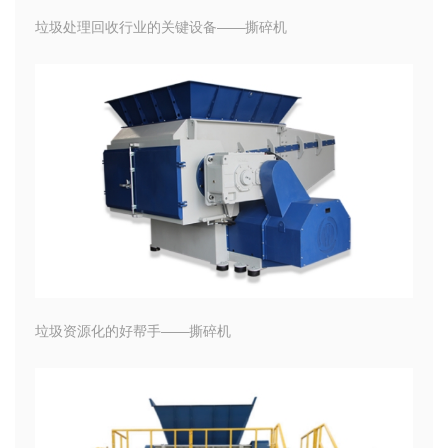
垃圾处理回收行业的关键设备——撕碎机
垃圾资源化的好帮手——撕碎机