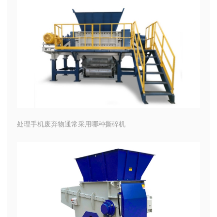
处理手机废弃物通常采用哪种撕碎机