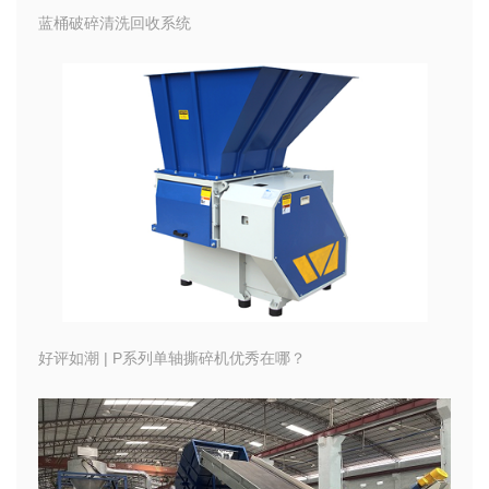
蓝桶破碎清洗回收系统
好评如潮 | P系列单轴撕碎机优秀在哪？