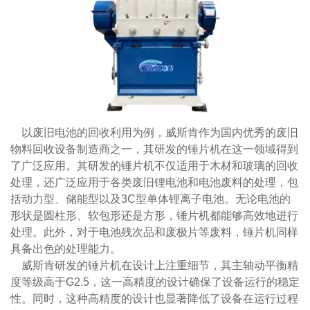
以废旧电池的回收利用为例，威斯肯作为国内优秀的废旧
物料回收设备制造商之一，其研发的锤片机在这一领域得到
了广泛应用。其研发的锤片机不仅适用于木材和玻璃的回收
处理，还广泛应用于各类废旧锂电池和电池废料的处理，包
括动力型、储能型以及3C型单体锂离子电池。无论电池的
形状是圆柱形、软包形还是方形，锤片机都能够高效地进行
处理。此外，对于电池残次品和废极片等废料，锤片机同样
具备出色的处理能力。
威斯肯研发的锤片机在设计上注重细节，其主轴动平衡精
度等级高于G2.5，这一高精度的设计确保了设备运行的稳定
性。同时，这种高精度的设计也显著降低了设备在运行过程