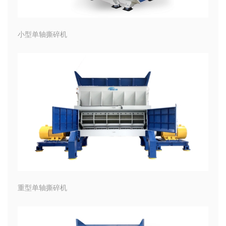
小型单轴撕碎机
重型单轴撕碎机