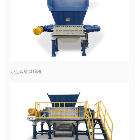
小型双轴撕碎机