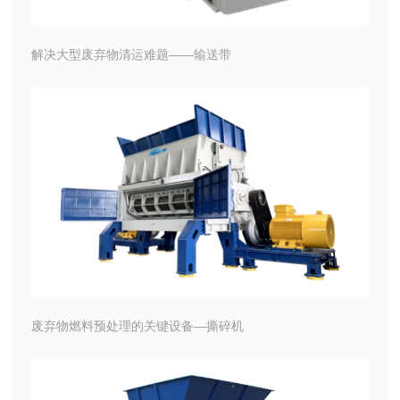
解决大型废弃物清运难题——输送带
废弃物燃料预处理的关键设备—撕碎机