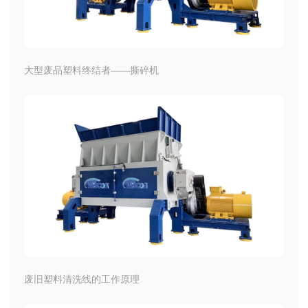
大型废品塑料终结者——撕碎机
废旧塑料清洗线的工作原理