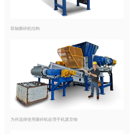
双轴撕碎机结构
为何选择使用撕碎机处理手机废弃物