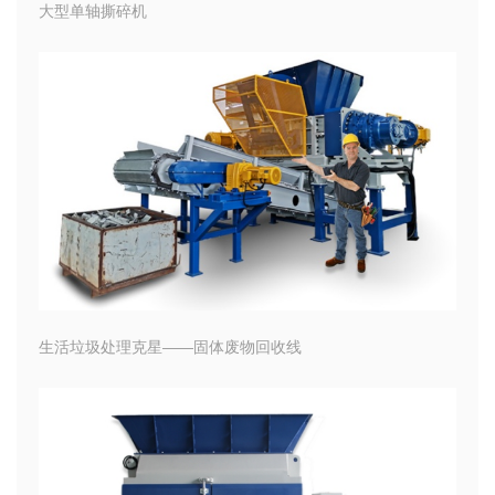
大型单轴撕碎机
生活垃圾处理克星——固体废物回收线