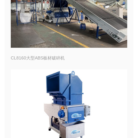
CL8160大型ABS板材破碎机