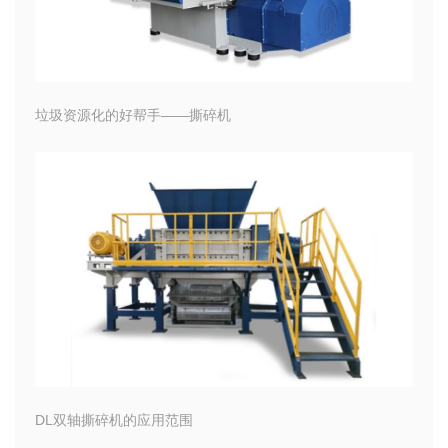
垃圾资源化的好帮手——撕碎机
DL双轴撕碎机的应用范围