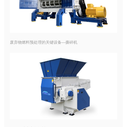
废弃物燃料预处理的关键设备—撕碎机