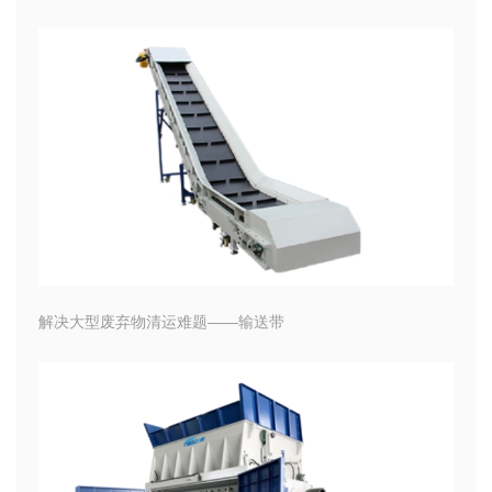
解决大型废弃物清运难题——输送带