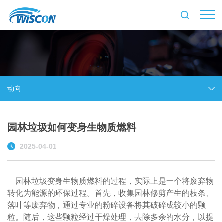
动向
园林垃圾如何变身生物质燃料
2025-04-01
园林垃圾变身生物质燃料的过程，实际上是一个将废弃物
转化为能源的环保过程。首先，收集园林修剪产生的枝条、
落叶等废弃物，通过专业的粉碎设备将其破碎成较小的颗
粒。随后，这些颗粒经过干燥处理，去除多余的水分，以提