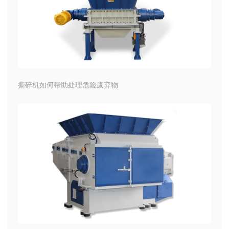
撕碎机如何帮助处理危险废弃物