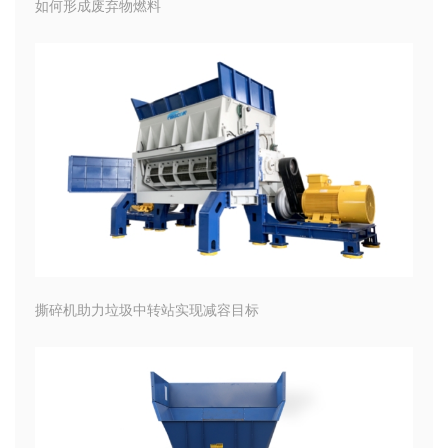
如何形成废弃物燃料
撕碎机助力垃圾中转站实现减容目标