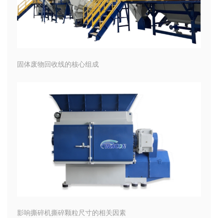
固体废物回收线的核心组成
影响撕碎机撕碎颗粒尺寸的相关因素