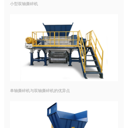
小型双轴撕碎机
单轴撕碎机与双轴撕碎机的优异点