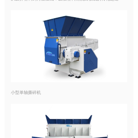
小型单轴撕碎机