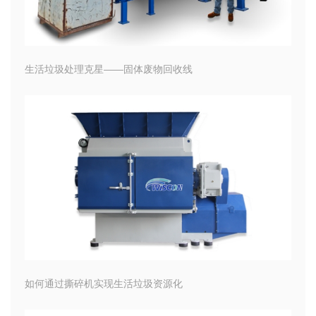
生活垃圾处理克星——固体废物回收线
如何通过撕碎机实现生活垃圾资源化