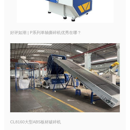
好评如潮 | P系列单轴撕碎机优秀在哪？
CL8160大型ABS板材破碎机