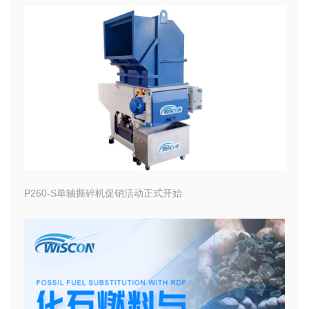
P260-S单轴撕碎机促销活动正式开始