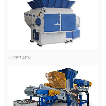
大型单轴撕碎机