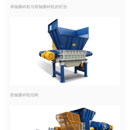
单轴撕碎机与双轴撕碎机的区别
双轴撕碎机结构