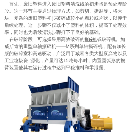
首先，废旧塑料进入废旧塑料清洗线的初步骤是预处理阶
段。这一环节主要通过物理方式，如剪切、撕裂等，将大
块、复杂的废旧塑料初步破碎成较小的颗粒或片状，以便于
后续处理。这一步骤不仅减小了塑料的体积，提高了处理效
率，同时也为后续清洗步骤打下了良好的基础。
在破碎阶段，可选择采用高效破碎的
或破碎机。如
撕碎机
威斯肯的重型单轴撕碎机——M系列单轴撕碎机，配有加长
版的破碎室和高速驱动，广泛用于减容各类大型废弃物以及
工业垃圾资 源化，产量可达15吨每小时，内置圆弧形的摆
臂装置使其在运行过程中达到平稳推料和零泄露。