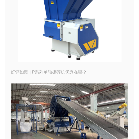
好评如潮 | P系列单轴撕碎机优秀在哪？