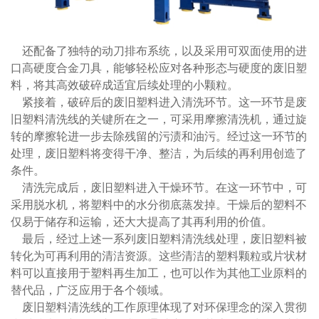
还配备了独特的动刀排布系统，以及采用可双面使用的进
口高硬度合金刀具，能够轻松应对各种形态与硬度的废旧塑
料，将其高效破碎成适宜后续处理的小颗粒。
紧接着，破碎后的废旧塑料进入清洗环节。这一环节是废
旧塑料清洗线的关键所在之一，可采用摩擦清洗机，通过旋
转的摩擦轮进一步去除残留的污渍和油污。经过这一环节的
处理，废旧塑料将变得干净、整洁，为后续的再利用创造了
条件。
清洗完成后，废旧塑料进入干燥环节。在这一环节中，可
采用脱水机，将塑料中的水分彻底蒸发掉。干燥后的塑料不
仅易于储存和运输，还大大提高了其再利用的价值。
最后，经过上述一系列废旧塑料清洗线处理，废旧塑料被
转化为可再利用的清洁资源。这些清洁的塑料颗粒或片状材
料可以直接用于塑料再生加工，也可以作为其他工业原料的
替代品，广泛应用于各个领域。
废旧塑料清洗线的工作原理体现了对环保理念的深入贯彻