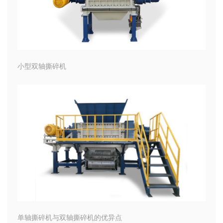
小型双轴撕碎机
单轴撕碎机与双轴撕碎机的优异点