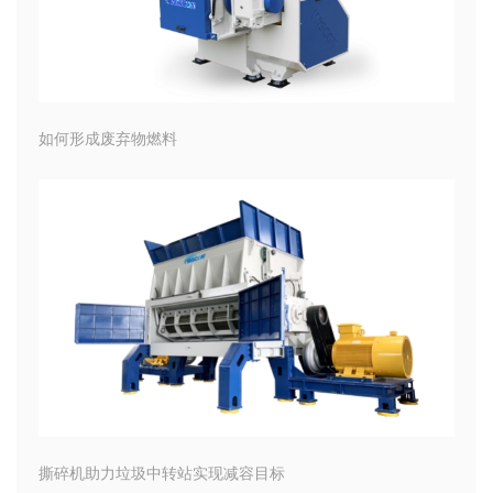
如何形成废弃物燃料
撕碎机助力垃圾中转站实现减容目标