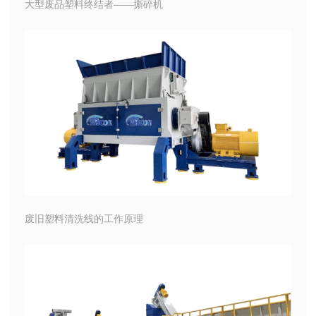
大型废品塑料终结者——撕碎机
废旧塑料清洗线的工作原理