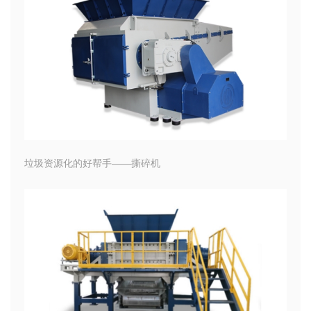
垃圾资源化的好帮手——撕碎机