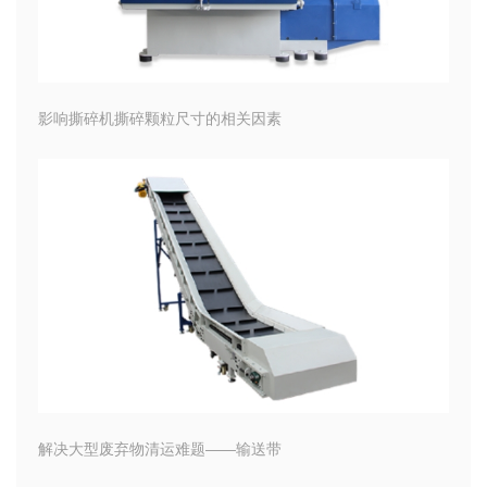
影响撕碎机撕碎颗粒尺寸的相关因素
解决大型废弃物清运难题——输送带