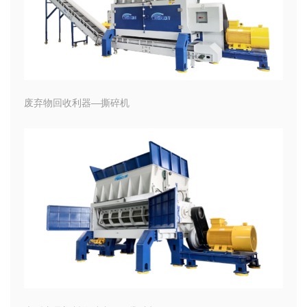
废弃物回收利器—撕碎机