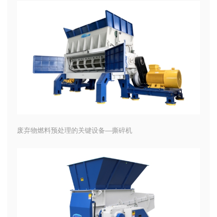
废弃物燃料预处理的关键设备—撕碎机