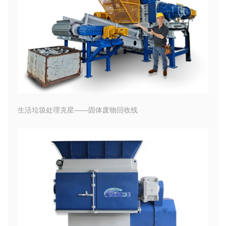
生活垃圾处理克星——固体废物回收线