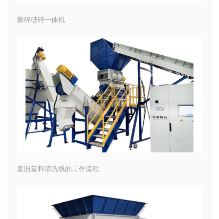
撕碎破碎一体机
废旧塑料清洗线的工作流程