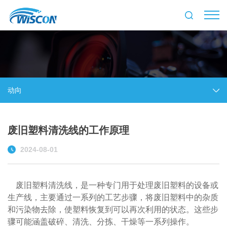
动向
废旧塑料清洗线的工作原理
2024-08-01
废旧塑料清洗线，是一种专门用于处理废旧塑料的设备或
生产线，主要通过一系列的工艺步骤，将废旧塑料中的杂质
和污染物去除，使塑料恢复到可以再次利用的状态。这些步
骤可能涵盖破碎、清洗、分拣、干燥等一系列操作。