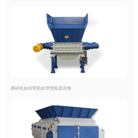
撕碎机如何帮助处理危险废弃物