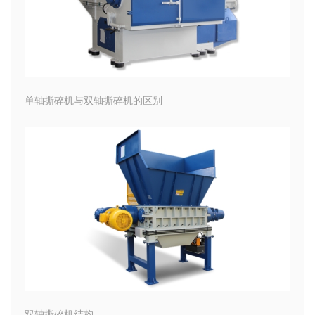
单轴撕碎机与双轴撕碎机的区别
双轴撕碎机结构