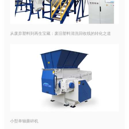
从废弃塑料到再生宝藏：废旧塑料清洗回收线的转化之道
小型单轴撕碎机