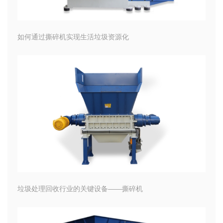
如何通过撕碎机实现生活垃圾资源化
垃圾处理回收行业的关键设备——撕碎机