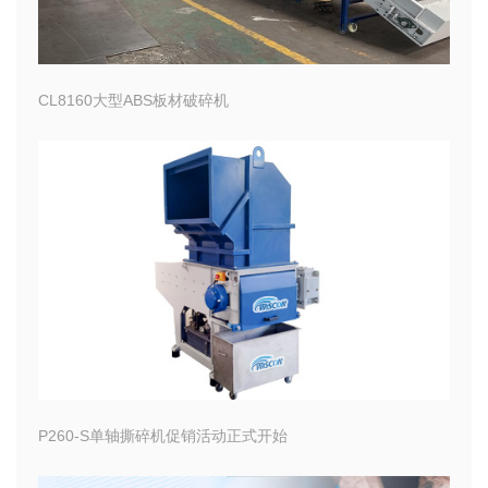
CL8160大型ABS板材破碎机
P260-S单轴撕碎机促销活动正式开始