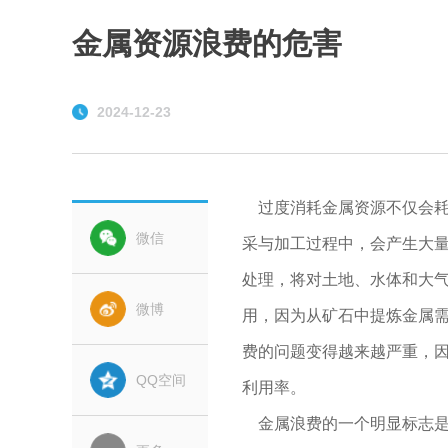
金属资源浪费的危害
2024-12-23
过度消耗金属资源不仅会耗
微信
采与加工过程中，会产生大
处理，将对土地、水体和大
微博
用，因为从矿石中提炼金属
费的问题变得越来越严重，
QQ空间
利用率。
金属浪费的一个明显标志是