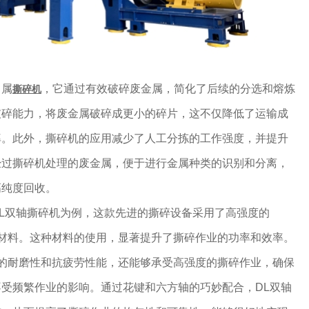
当属
，它通过有效破碎废金属，简化了后续的分选和熔炼
撕碎机
破碎能力，将废金属破碎成更小的碎片，这不仅降低了运输成
率。此外，撕碎机的应用减少了人工分拣的工作强度，并提升
经过撕碎机处理的废金属，便于进行金属种类的识别和分离，
高纯度回收。
L双轴撕碎机为例，这款先进的撕碎设备采用了高强度的
制造材料。这种材料的使用，显著提升了撕碎作业的功率和效率。
优异的耐磨性和抗疲劳性能，还能够承受高强度的撕碎作业，确保
受频繁作业的影响。通过花键和六方轴的巧妙配合，DL双轴