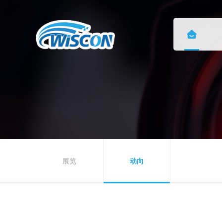
展览
动向