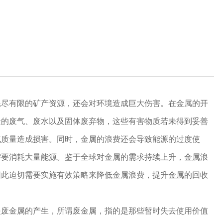
尽有限的矿产资源，还会对环境造成巨大伤害。在金属的开
量的废气、废水以及固体废弃物，这些有害物质若未得到妥善
气质量造成损害。同时，金属的浪费还会导致能源的过度使
需要消耗大量能源。鉴于全球对金属的需求持续上升，金属浪
因此迫切需要实施有效策略来降低金属浪费，提升金属的回收
废金属的产生，所谓废金属，指的是那些暂时失去使用价值