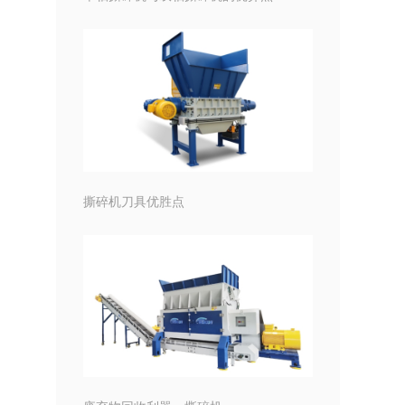
撕碎机刀具优胜点