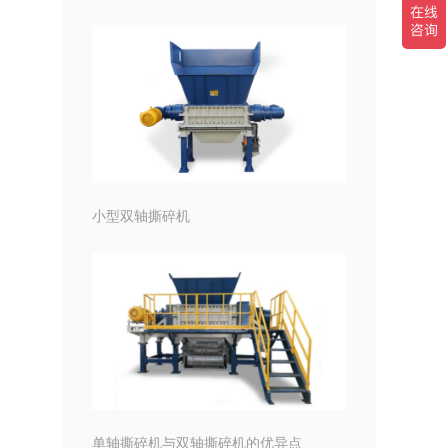
小型双轴撕碎机
单轴撕碎机与双轴撕碎机的优异点