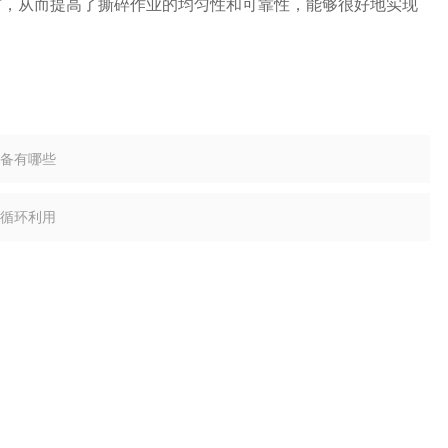
布，从而提高了撕碎作业的均匀性和可靠性，能够很好地实现
备有哪些
循环利用