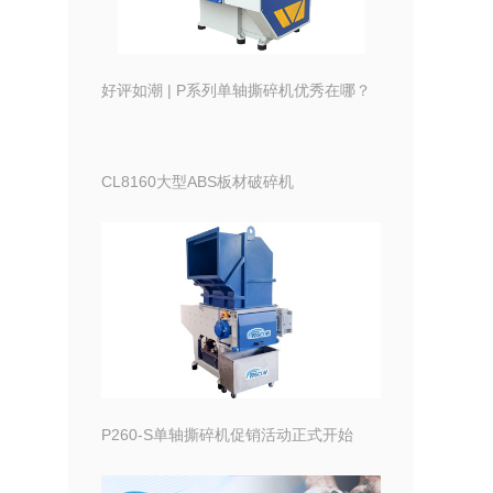
好评如潮 | P系列单轴撕碎机优秀在哪？
CL8160大型ABS板材破碎机
P260-S单轴撕碎机促销活动正式开始