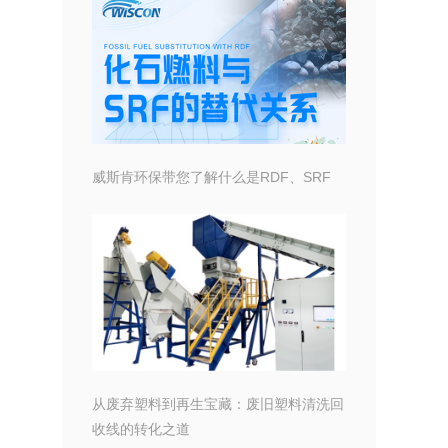
威斯肯环保带您了解什么是RDF、SRF
从废弃塑料到再生宝藏：废旧塑料清洗回
收线的转化之道