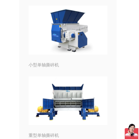
小型单轴撕碎机
重型单轴撕碎机