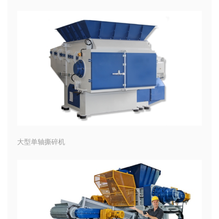
大型单轴撕碎机