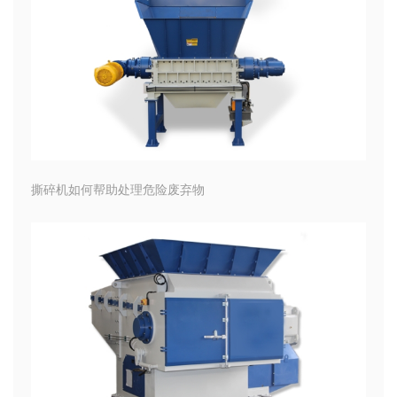
撕碎机如何帮助处理危险废弃物