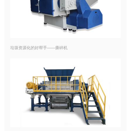
垃圾资源化的好帮手——撕碎机