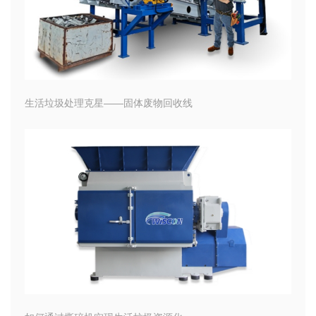
生活垃圾处理克星——固体废物回收线