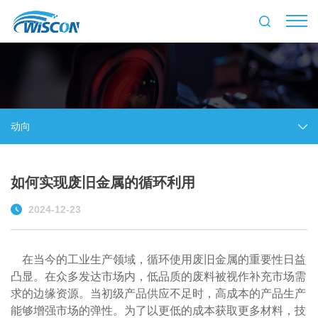
动向
如何实现废旧金属的循环利用
2024-12-23
在当今的工业生产领域，循环使用废旧金属的重要性日益
凸显。在众多发达市场内，低品质的废料被视作补充市场需
求的边缘资源。当初级产品供应不足时，高成本的产品生产
能够增强市场的弹性。为了以更低的成本获取更多材料，技