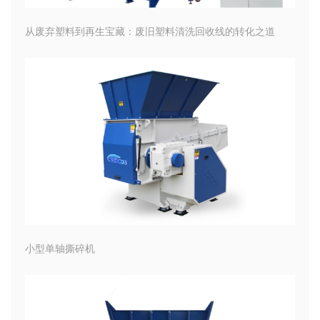
从废弃塑料到再生宝藏：废旧塑料清洗回收线的转化之道
小型单轴撕碎机