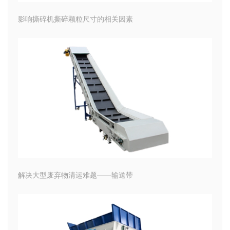
影响撕碎机撕碎颗粒尺寸的相关因素
解决大型废弃物清运难题——输送带