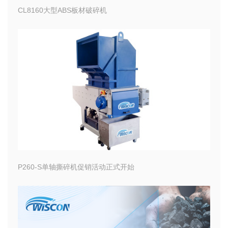
CL8160大型ABS板材破碎机
P260-S单轴撕碎机促销活动正式开始