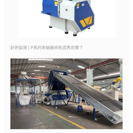
好评如潮 | P系列单轴撕碎机优秀在哪？