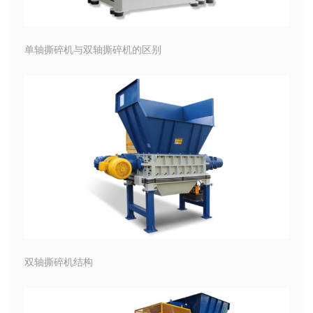
单轴撕碎机与双轴撕碎机的区别
双轴撕碎机结构