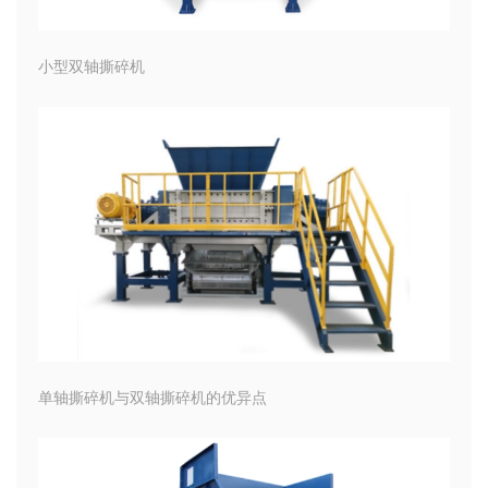
小型双轴撕碎机
单轴撕碎机与双轴撕碎机的优异点