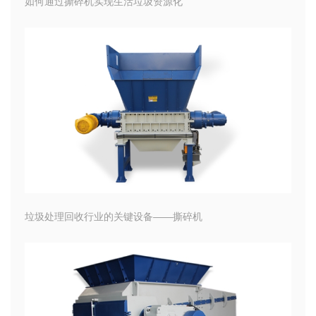
如何通过撕碎机实现生活垃圾资源化
垃圾处理回收行业的关键设备——撕碎机