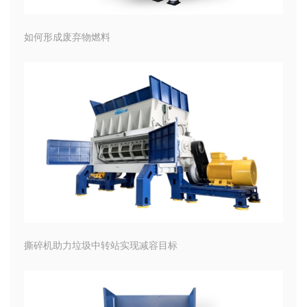
如何形成废弃物燃料
撕碎机助力垃圾中转站实现减容目标