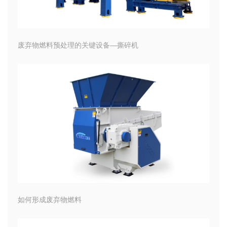
废弃物燃料预处理的关键设备—撕碎机
如何形成废弃物燃料