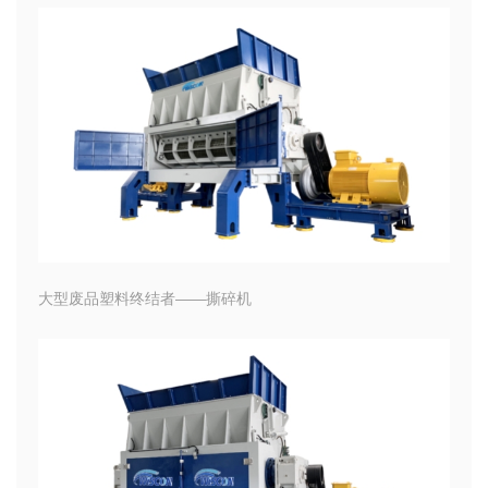
大型废品塑料终结者——撕碎机