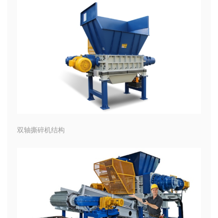
双轴撕碎机结构