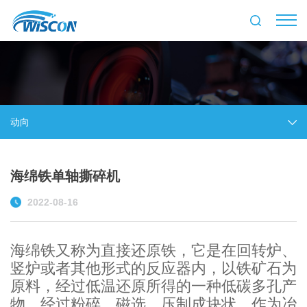
动向
海绵铁单轴撕碎机
2022-08-16
海绵铁又称为直接还原铁，它是在回转炉、
竖炉或者其他形式的反应器内，以铁矿石为
原料，经过低温还原所得的一种低碳多孔产
物。经过粉碎、磁选、压制成块状，作为冶