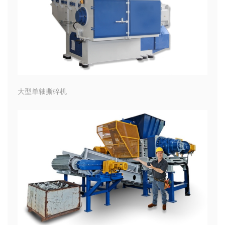
大型单轴撕碎机