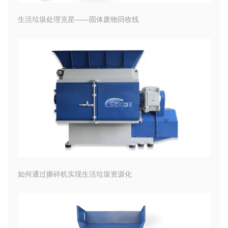
生活垃圾处理克星——固体废物回收线
如何通过撕碎机实现生活垃圾资源化