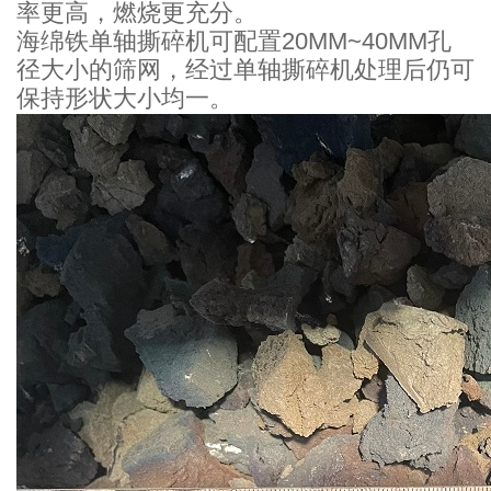
率更高，燃烧更充分。
海绵铁单轴撕碎机可配置20MM~40MM孔
径大小的筛网，经过单轴撕碎机处理后仍可
保持形状大小均一。