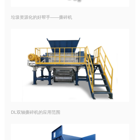
垃圾资源化的好帮手——撕碎机
DL双轴撕碎机的应用范围