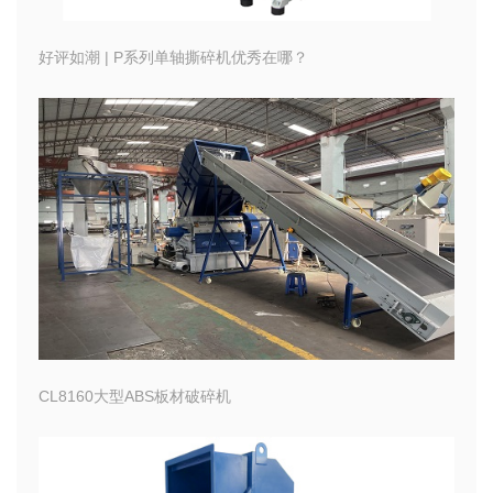
好评如潮 | P系列单轴撕碎机优秀在哪？
CL8160大型ABS板材破碎机