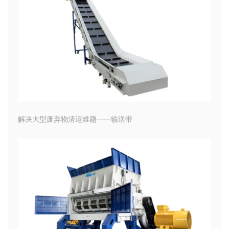
解决大型废弃物清运难题——输送带