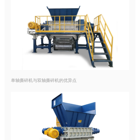
单轴撕碎机与双轴撕碎机的优异点