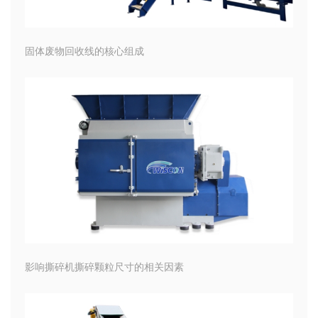
固体废物回收线的核心组成
影响撕碎机撕碎颗粒尺寸的相关因素