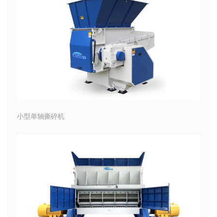
小型单轴撕碎机