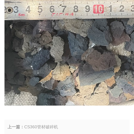
上一篇：
CS360管材破碎机