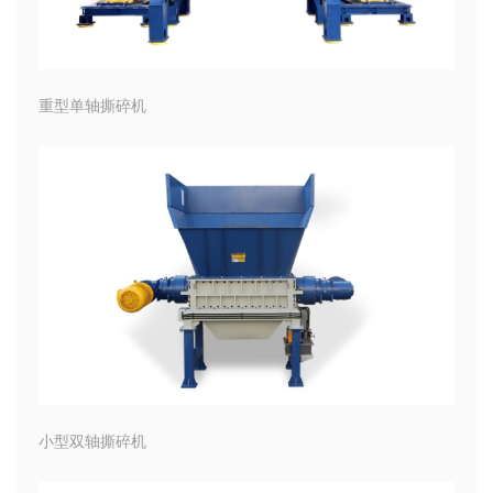
重型单轴撕碎机
小型双轴撕碎机