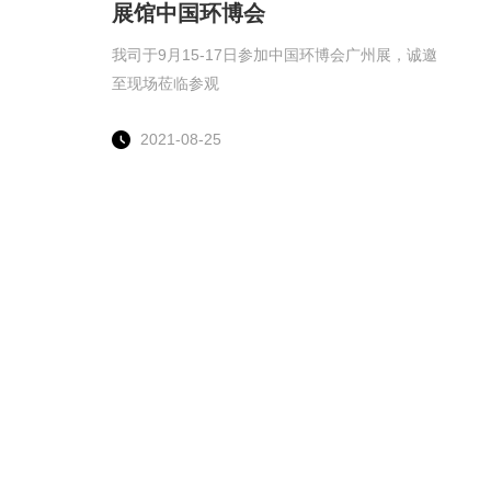
展馆中国环博会
我司于9月15-17日参加中国环博会广州展，诚邀
至现场莅临参观
2021-08-25