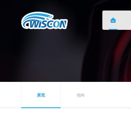
展览
动向