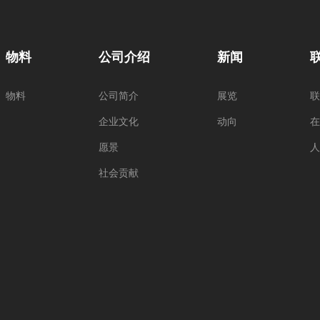
物料
公司介绍
新闻
物料
公司简介
展览
联
企业文化
动向
在
愿景
人
社会贡献