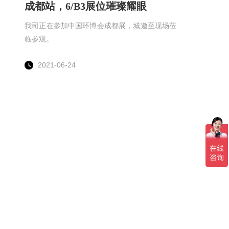
成都站，6/B3展位璀璨耀眼
我司正在参加中国环博会成都展，城邀至现场莅
临参观。
2021-06-24